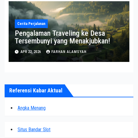
Cerita Perjalanan
Pengalaman Traveling ke Desa
Tersembunyi yang Menakjubkan!
APR 22, 2026
FARHAN ALAMSYAH
Referensi Kabar Aktual
Angka Menang
Situs Bandar Slot