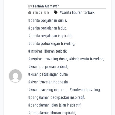
By
Farhan Alamsyah
#cerita liburan terbaik
,
FEB 24, 2026
#cerita perjalanan dunia
,
#cerita perjalanan hidup
,
#cerita perjalanan inspiratif
,
#cerita petualangan traveling
,
#inspirasi liburan terbaik
,
#inspirasi traveling dunia
,
#kisah nyata traveling
,
#kisah perjalanan pribadi
,
#kisah petualangan dunia
,
#kisah traveler indonesia
,
#kisah traveling inspiratif
,
#motivasi traveling
,
#pengalaman backpacker inspiratif
,
#pengalaman jalan jalan inspiratif
,
#pengalaman liburan inspiratif
,