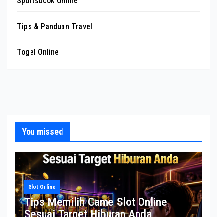
Sportsbook Online
Tips & Panduan Travel
Togel Online
You missed
Slot Online
Tips Memilih Game Slot Online
Sesuai Target Hiburan Anda