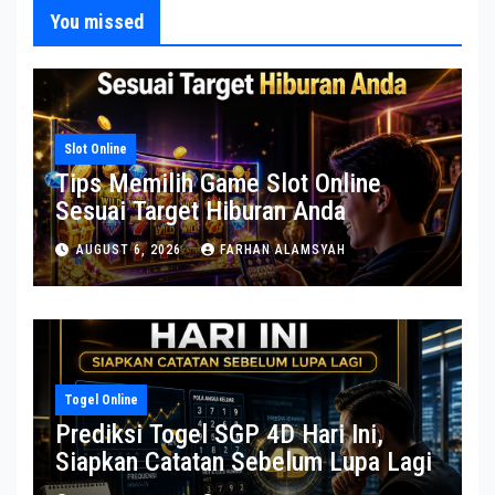
You missed
Slot Online
Tips Memilih Game Slot Online
Sesuai Target Hiburan Anda
AUGUST 6, 2026
FARHAN ALAMSYAH
Togel Online
Prediksi Togel SGP 4D Hari Ini,
Siapkan Catatan Sebelum Lupa Lagi