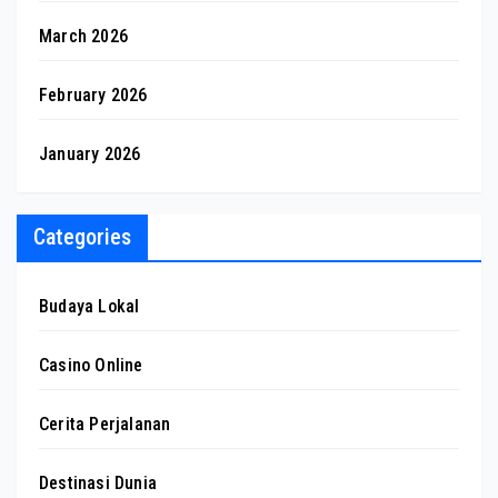
March 2026
February 2026
January 2026
Categories
Budaya Lokal
Casino Online
Cerita Perjalanan
Destinasi Dunia