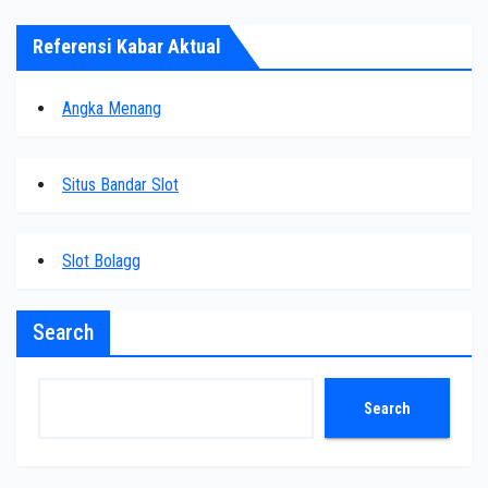
Referensi Kabar Aktual
Angka Menang
Situs Bandar Slot
Slot Bolagg
Search
Search