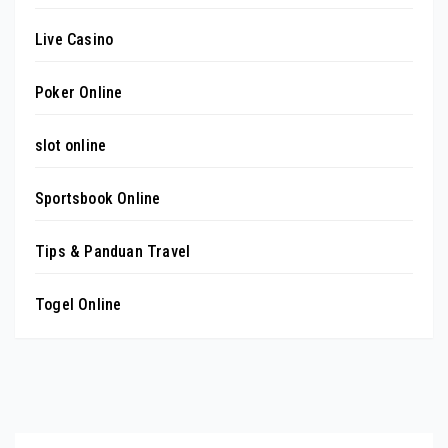
Live Casino
Poker Online
slot online
Sportsbook Online
Tips & Panduan Travel
Togel Online