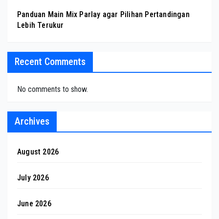
Panduan Main Mix Parlay agar Pilihan Pertandingan
Lebih Terukur
Recent Comments
No comments to show.
Archives
August 2026
July 2026
June 2026