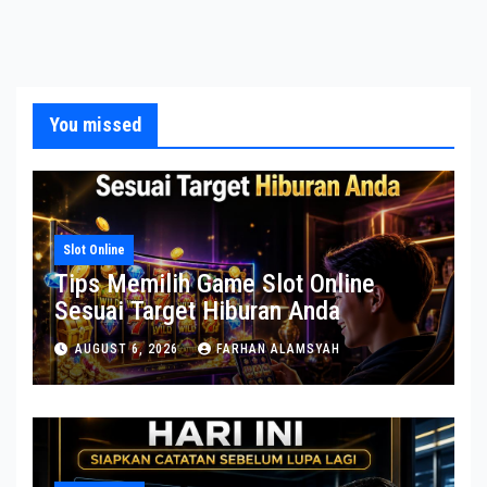
You missed
Slot Online
Tips Memilih Game Slot Online
Sesuai Target Hiburan Anda
AUGUST 6, 2026
FARHAN ALAMSYAH