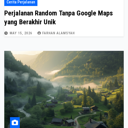
Cerita Perjalanan
Perjalanan Random Tanpa Google Maps
yang Berakhir Unik
MAY 15, 2026
FARHAN ALAMSYAH