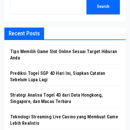
Search
Recent Posts
Tips Memilih Game Slot Online Sesuai Target Hiburan
Anda
Prediksi Togel SGP 4D Hari Ini, Siapkan Catatan
Sebelum Lupa Lagi
Strategi Analisa Togel 4D dari Data Hongkong,
Singapore, dan Macau Terbaru
Teknologi Streaming Live Casino yang Membuat Game
Lebih Realistis