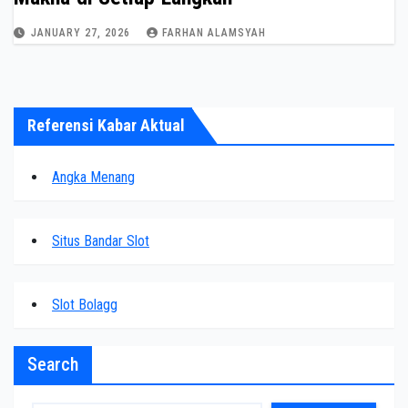
JANUARY 27, 2026
FARHAN ALAMSYAH
Referensi Kabar Aktual
Angka Menang
Situs Bandar Slot
Slot Bolagg
Search