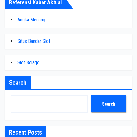
Referensi Kabar Aktual
Angka Menang
Situs Bandar Slot
Slot Bolagg
Search
Search
Recent Posts