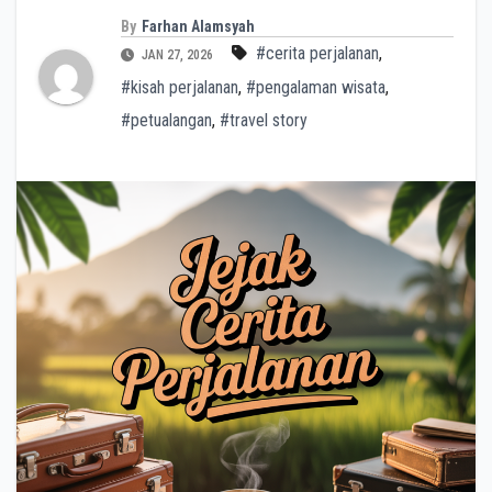
By
Farhan Alamsyah
#cerita perjalanan
,
JAN 27, 2026
#kisah perjalanan
,
#pengalaman wisata
,
#petualangan
,
#travel story