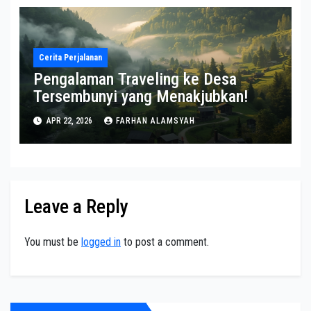
Cerita Perjalanan
Pengalaman Traveling ke Desa
Tersembunyi yang Menakjubkan!
APR 22, 2026
FARHAN ALAMSYAH
Leave a Reply
You must be
logged in
to post a comment.