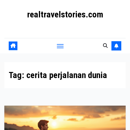
Skip
realtravelstories.com
to
content
Kisah Perjalanan Nyata dari Berbagai Penjuru Dunia
Tag:
cerita perjalanan dunia