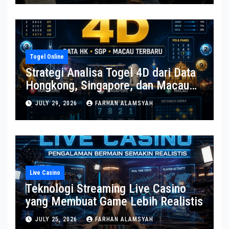
Togel Online
Strategi Analisa Togel 4D dari Data
Hongkong, Singapore, dan Macau
Terbaru
JULY 29, 2026
FARHAN ALAMSYAH
Live Casino
Teknologi Streaming Live Casino
yang Membuat Game Lebih Realistis
JULY 25, 2026
FARHAN ALAMSYAH