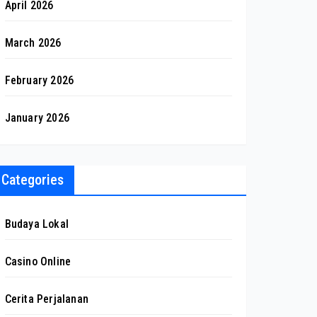
April 2026
March 2026
February 2026
January 2026
Categories
Budaya Lokal
Casino Online
Cerita Perjalanan