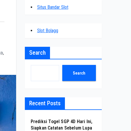
Situs Bandar Slot
Slot Bolagg
Search
ko
,
Search
Recent Posts
Prediksi Togel SGP 4D Hari Ini,
Siapkan Catatan Sebelum Lupa