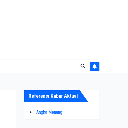
Referensi Kabar Aktual
Angka Menang