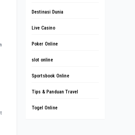
Destinasi Dunia
Live Casino
Poker Online
n
slot online
Sportsbook Online
Tips & Panduan Travel
Togel Online
t