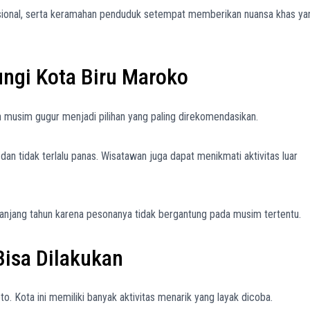
adisional, serta keramahan penduduk setempat memberikan nuansa khas ya
ngi Kota Biru Maroko
musim gugur menjadi pilihan yang paling direkomendasikan.
dan tidak terlalu panas. Wisatawan juga dapat menikmati aktivitas luar
njang tahun karena pesonanya tidak bergantung pada musim tertentu.
Bisa Dilakukan
. Kota ini memiliki banyak aktivitas menarik yang layak dicoba.