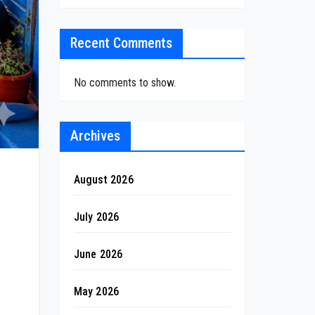
Recent Comments
No comments to show.
Archives
August 2026
July 2026
June 2026
May 2026