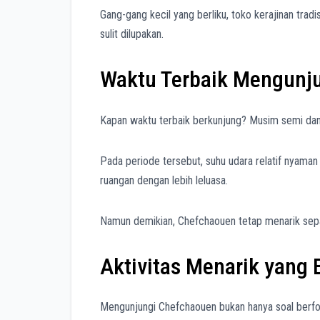
Gang-gang kecil yang berliku, toko kerajinan tr
sulit dilupakan.
Waktu Terbaik Mengunju
Kapan waktu terbaik berkunjung? Musim semi dan 
Pada periode tersebut, suhu udara relatif nyaman 
ruangan dengan lebih leluasa.
Namun demikian, Chefchaouen tetap menarik sepa
Aktivitas Menarik yang 
Mengunjungi Chefchaouen bukan hanya soal berfoto