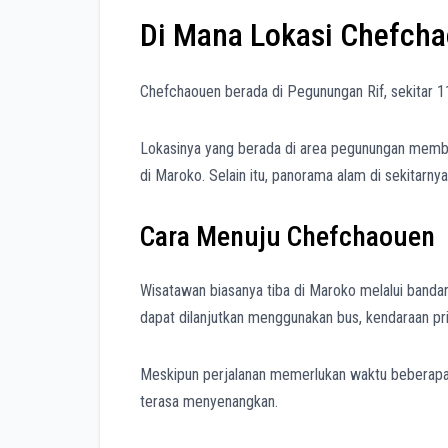
Di Mana Lokasi Chefch
Chefchaouen berada di Pegunungan Rif, sekitar 11
Lokasinya yang berada di area pegunungan membuat
di Maroko. Selain itu, panorama alam di sekitarn
Cara Menuju Chefchaouen
Wisatawan biasanya tiba di Maroko melalui bandara 
dapat dilanjutkan menggunakan bus, kendaraan pri
Meskipun perjalanan memerlukan waktu beberap
terasa menyenangkan.