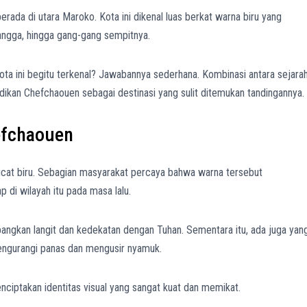
ada di utara Maroko. Kota ini dikenal luas berkat warna biru yang
tangga, hingga gang-gang sempitnya.
a ini begitu terkenal? Jawabannya sederhana. Kombinasi antara sejarah
adikan Chefchaouen sebagai destinasi yang sulit ditemukan tandingannya.
hefchaouen
icat biru. Sebagian masyarakat percaya bahwa warna tersebut
 di wilayah itu pada masa lalu.
ngkan langit dan kedekatan dengan Tuhan. Sementara itu, ada juga yan
gurangi panas dan mengusir nyamuk.
enciptakan identitas visual yang sangat kuat dan memikat.