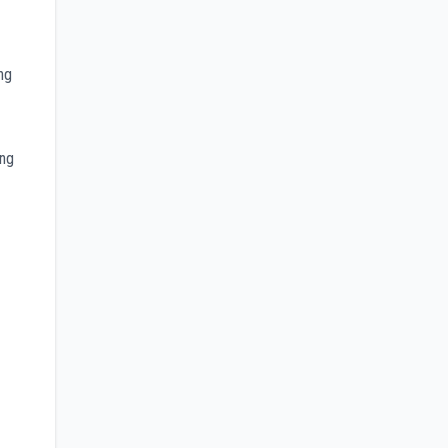
ng
ang