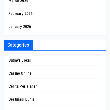
March 2026
February 2026
January 2026
Categories
Budaya Lokal
Casino Online
Cerita Perjalanan
Destinasi Dunia