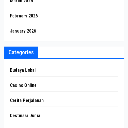
March 2026
February 2026
January 2026
Categories
Budaya Lokal
Casino Online
Cerita Perjalanan
Destinasi Dunia