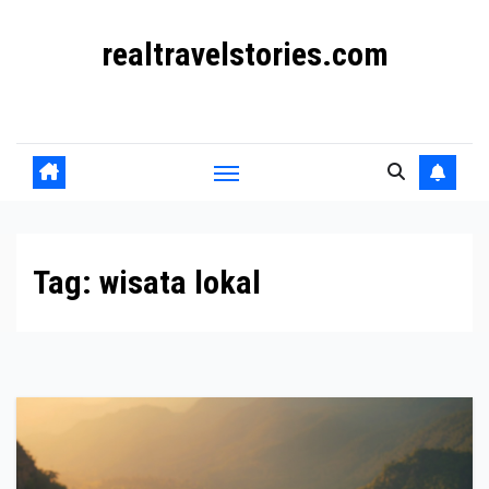
Skip
realtravelstories.com
to
content
Kisah Perjalanan Nyata dari Berbagai Penjuru Dunia
Tag:
wisata lokal