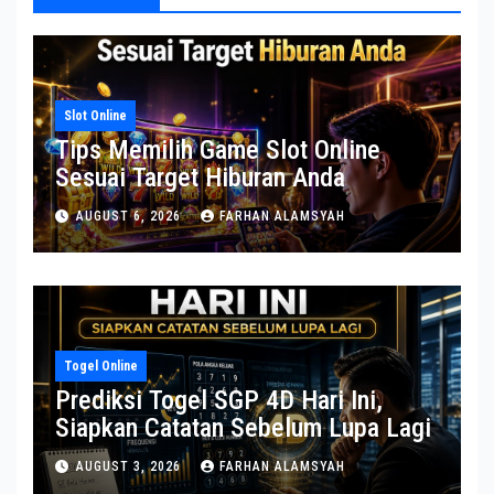
Slot Online
Tips Memilih Game Slot Online
Sesuai Target Hiburan Anda
AUGUST 6, 2026
FARHAN ALAMSYAH
Togel Online
Prediksi Togel SGP 4D Hari Ini,
Siapkan Catatan Sebelum Lupa Lagi
AUGUST 3, 2026
FARHAN ALAMSYAH