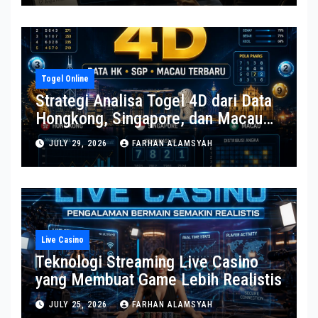
Togel Online
Strategi Analisa Togel 4D dari Data
Hongkong, Singapore, dan Macau
Terbaru
JULY 29, 2026
FARHAN ALAMSYAH
Live Casino
Teknologi Streaming Live Casino
yang Membuat Game Lebih Realistis
JULY 25, 2026
FARHAN ALAMSYAH