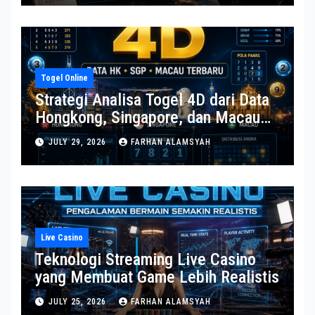
Togel Online
Strategi Analisa Togel 4D dari Data
Hongkong, Singapore, dan Macau
Terbaru
JULY 29, 2026
FARHAN ALAMSYAH
Live Casino
Teknologi Streaming Live Casino
yang Membuat Game Lebih Realistis
JULY 25, 2026
FARHAN ALAMSYAH