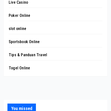
Live Casino
Poker Online
slot online
Sportsbook Online
Tips & Panduan Travel
Togel Online
You missed