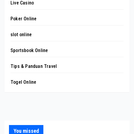
Live Casino
Poker Online
slot online
Sportsbook Online
Tips & Panduan Travel
Togel Online
You missed