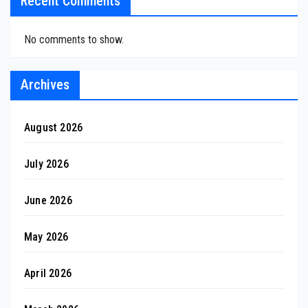
Recent Comments
No comments to show.
Archives
August 2026
July 2026
June 2026
May 2026
April 2026