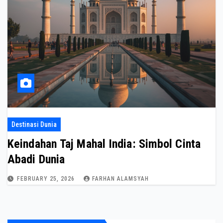
Destinasi Dunia
Keindahan Taj Mahal India: Simbol Cinta
Abadi Dunia
FEBRUARY 25, 2026
FARHAN ALAMSYAH