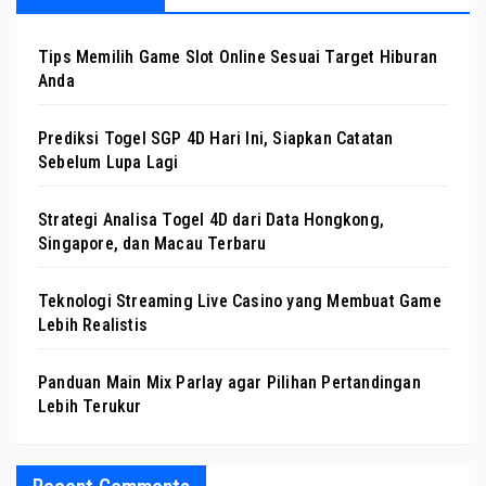
Tips Memilih Game Slot Online Sesuai Target Hiburan
Anda
Prediksi Togel SGP 4D Hari Ini, Siapkan Catatan
Sebelum Lupa Lagi
Strategi Analisa Togel 4D dari Data Hongkong,
Singapore, dan Macau Terbaru
Teknologi Streaming Live Casino yang Membuat Game
Lebih Realistis
Panduan Main Mix Parlay agar Pilihan Pertandingan
Lebih Terukur