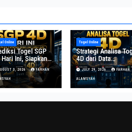
el Online
Togel Online
ediksi Togel SGP
Strategi Analisa To
 Hari Ini, Siapkan
4D dari Data
tatan Sebelum Lupa
Hongkong, Singapor
UGUST 3, 2026
FARHAN
JULY 29, 2026
FARHAN
gi
dan Macau Terbaru
MSYAH
ALAMSYAH