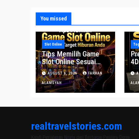
You missed
Slot Online
Tog
Tips Memilih Game
Pr
Slot Online Sesuai
4D
Target Hiburan Anda
Ca
AUGUST 6, 2026
FARHAN
A
La
ALAMSYAH
ALA
realtravelstories.com
Kisah Perjalanan Nyata dari Berbagai Penjuru Dunia