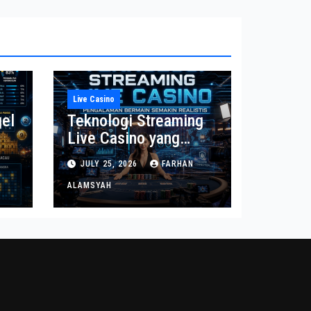
Live Casino
gel
Teknologi Streaming
Live Casino yang
e,
Membuat Game Lebih
JULY 25, 2026
FARHAN
Realistis
ALAMSYAH