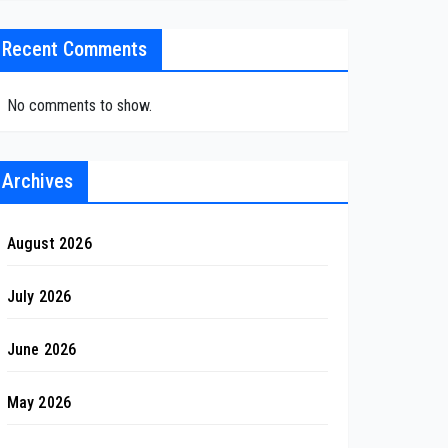
Recent Comments
No comments to show.
Archives
August 2026
July 2026
June 2026
May 2026