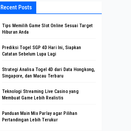
Recent Posts
Tips Memilih Game Slot Online Sesuai Target
Hiburan Anda
Prediksi Togel SGP 4D Hari Ini, Siapkan
Catatan Sebelum Lupa Lagi
Strategi Analisa Togel 4D dari Data Hongkong,
Singapore, dan Macau Terbaru
Teknologi Streaming Live Casino yang
Membuat Game Lebih Realistis
Panduan Main Mix Parlay agar Pilihan
Pertandingan Lebih Terukur