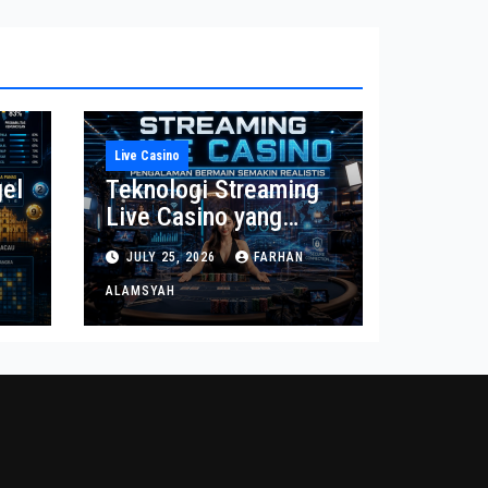
Live Casino
gel
Teknologi Streaming
Live Casino yang
e,
Membuat Game Lebih
JULY 25, 2026
FARHAN
Realistis
ALAMSYAH