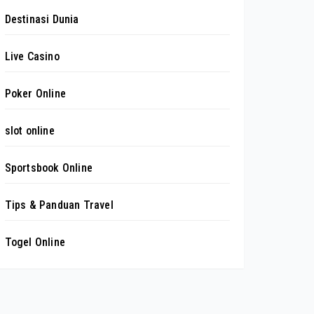
Destinasi Dunia
Live Casino
Poker Online
slot online
Sportsbook Online
Tips & Panduan Travel
Togel Online