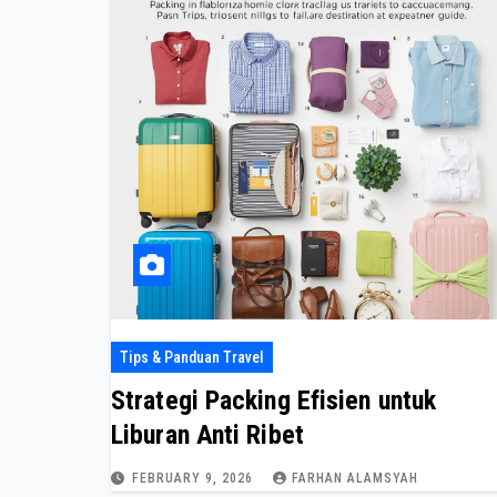
Tips & Panduan Travel
Strategi Packing Efisien untuk
Liburan Anti Ribet
FEBRUARY 9, 2026
FARHAN ALAMSYAH