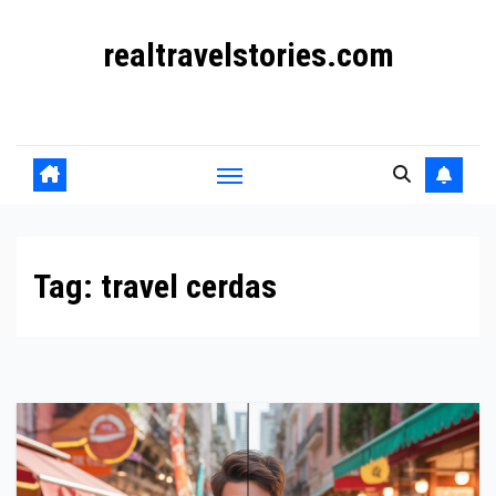
Skip
realtravelstories.com
to
content
Kisah Perjalanan Nyata dari Berbagai Penjuru Dunia
Tag:
travel cerdas