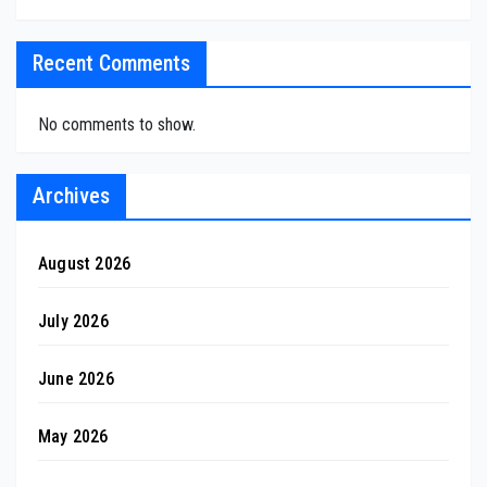
Recent Comments
No comments to show.
Archives
August 2026
July 2026
June 2026
May 2026