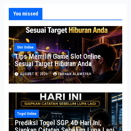
You missed
Slot Online
Tips Memilih Game Slot Online
Sesuai Target Hiburan Anda
AUGUST 6, 2026
FARHAN ALAMSYAH
Togel Online
Prediksi Togel SGP 4D Hari Ini,
Siapkan Catatan Sebelum Lupa Lagi