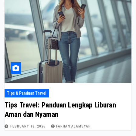
Tips & Panduan Travel
Tips Travel: Panduan Lengkap Liburan
Aman dan Nyaman
FEBRUARY 18, 2026
FARHAN ALAMSYAH