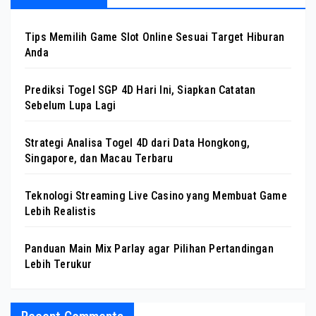
Tips Memilih Game Slot Online Sesuai Target Hiburan
Anda
Prediksi Togel SGP 4D Hari Ini, Siapkan Catatan
Sebelum Lupa Lagi
Strategi Analisa Togel 4D dari Data Hongkong,
Singapore, dan Macau Terbaru
Teknologi Streaming Live Casino yang Membuat Game
Lebih Realistis
Panduan Main Mix Parlay agar Pilihan Pertandingan
Lebih Terukur