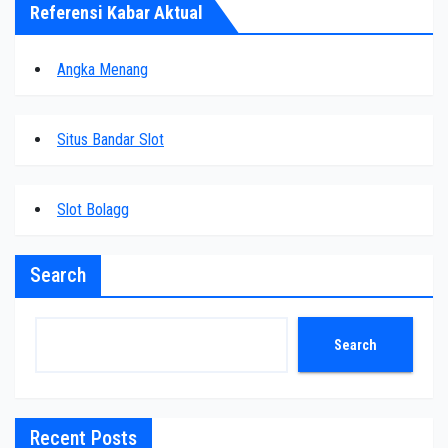
Referensi Kabar Aktual
Angka Menang
Situs Bandar Slot
Slot Bolagg
Search
Search
Recent Posts