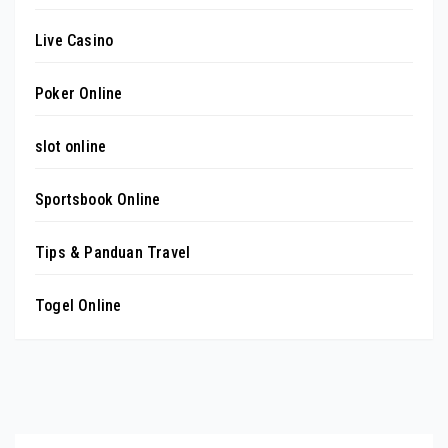
Live Casino
Poker Online
slot online
Sportsbook Online
Tips & Panduan Travel
Togel Online