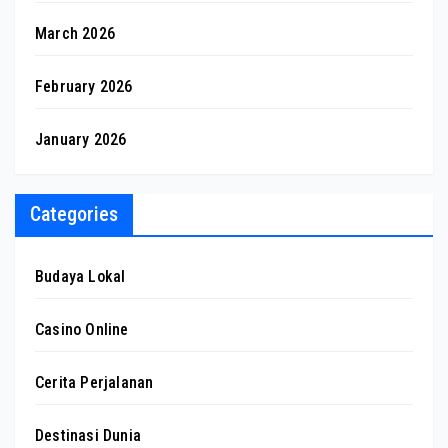
March 2026
February 2026
January 2026
Categories
Budaya Lokal
Casino Online
Cerita Perjalanan
Destinasi Dunia