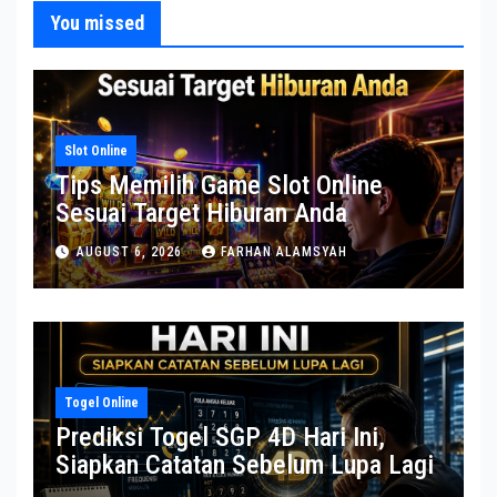
You missed
Slot Online
Tips Memilih Game Slot Online
Sesuai Target Hiburan Anda
AUGUST 6, 2026
FARHAN ALAMSYAH
Togel Online
Prediksi Togel SGP 4D Hari Ini,
Siapkan Catatan Sebelum Lupa Lagi