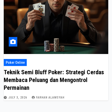
Poker Online
Teknik Semi Bluff Poker: Strategi Cerdas
Membaca Peluang dan Mengontrol
Permainan
JULY 3, 2026
FARHAN ALAMSYAH