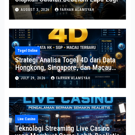
AUGUST 3, 2026
FARHAN ALAMSYAH
Togel Online
Strategi Analisa Togel 4D dari Data
Hongkong, Singapore, dan Macau
Terbaru
JULY 29, 2026
FARHAN ALAMSYAH
Live Casino
Teknologi Streaming Live Casino