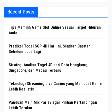
Recent Posts
Tips Memilih Game Slot Online Sesuai Target Hiburan
Anda
Prediksi Togel SGP 4D Hari Ini, Siapkan Catatan
Sebelum Lupa Lagi
Strategi Analisa Togel 4D dari Data Hongkong,
Singapore, dan Macau Terbaru
Teknologi Streaming Live Casino yang Membuat Game
Lebih Realistis
Panduan Main Mix Parlay agar Pilihan Pertandingan
Lebih Terukur