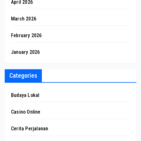
April 2026
March 2026
February 2026
January 2026
Categories
Budaya Lokal
Casino Online
Cerita Perjalanan