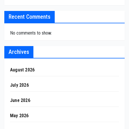
Recent Comments
No comments to show.
Archives
August 2026
July 2026
June 2026
May 2026