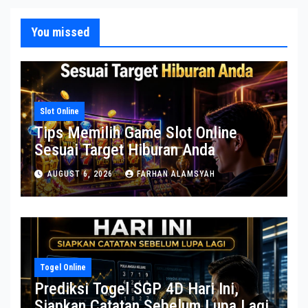
You missed
Slot Online
Tips Memilih Game Slot Online
Sesuai Target Hiburan Anda
AUGUST 6, 2026
FARHAN ALAMSYAH
Togel Online
Prediksi Togel SGP 4D Hari Ini,
Siapkan Catatan Sebelum Lupa Lagi