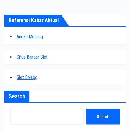
Referensi Kabar Aktual
Angka Menang
Situs Bandar Slot
Slot Bolagg
Search
Search