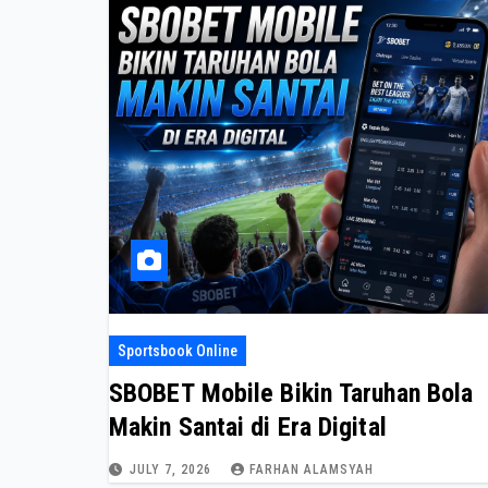
Sportsbook Online
SBOBET Mobile Bikin Taruhan Bola
Makin Santai di Era Digital
JULY 7, 2026
FARHAN ALAMSYAH