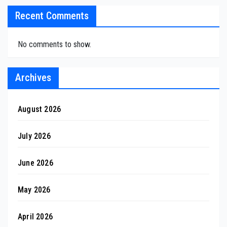
Recent Comments
No comments to show.
Archives
August 2026
July 2026
June 2026
May 2026
April 2026