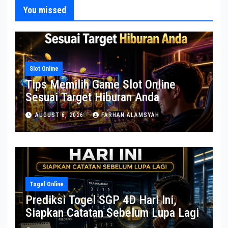
You missed
Slot Online
Tips Memilih Game Slot Online
Sesuai Target Hiburan Anda
AUGUST 6, 2026
FARHAN ALAMSYAH
Togel Online
Prediksi Togel SGP 4D Hari Ini,
Siapkan Catatan Sebelum Lupa Lagi