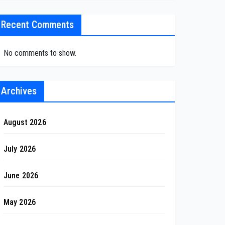
Recent Comments
No comments to show.
Archives
August 2026
July 2026
June 2026
May 2026