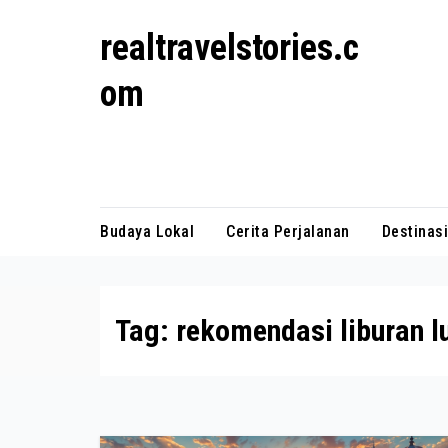
Skip
realtravelstories.c
to
content
om
Kisah Perjalanan Nyata dari
Berbagai Penjuru Dunia
Budaya Lokal
Cerita Perjalanan
Destinasi
Tag:
rekomendasi liburan l