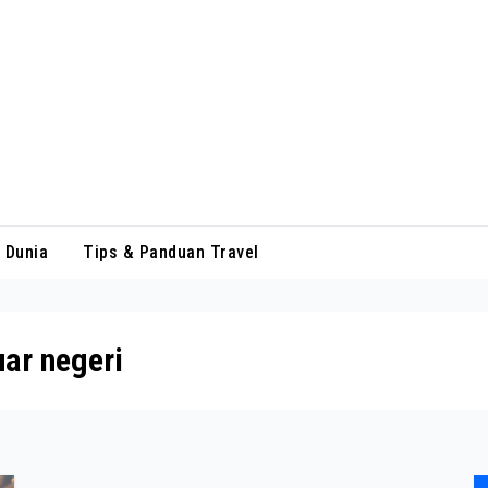
 Dunia
Tips & Panduan Travel
uar negeri