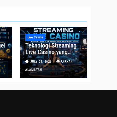
Live Casino
gel
Teknologi Streaming
Live Casino yang
e,
Membuat Game Lebih
JULY 25, 2026
FARHAN
Realistis
ALAMSYAH