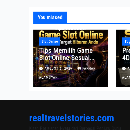
You missed
Slot Online
Tog
Tips Memilih Game
Pr
Slot Online Sesuai
4D
Target Hiburan Anda
Ca
AUGUST 6, 2026
FARHAN
A
La
ALAMSYAH
ALA
realtravelstories.com
Kisah Perjalanan Nyata dari Berbagai Penjuru Dunia