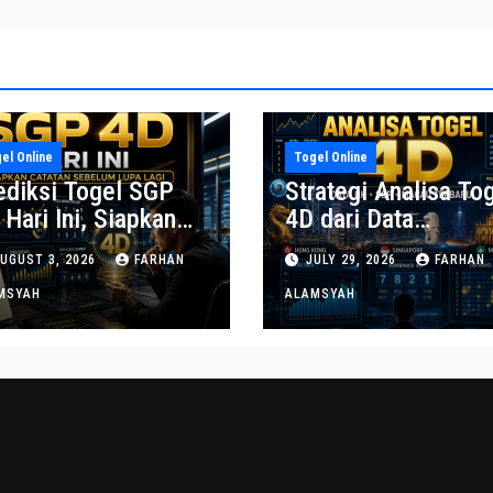
el Online
Togel Online
ediksi Togel SGP
Strategi Analisa To
 Hari Ini, Siapkan
4D dari Data
tatan Sebelum Lupa
Hongkong, Singapor
UGUST 3, 2026
FARHAN
JULY 29, 2026
FARHAN
gi
dan Macau Terbaru
MSYAH
ALAMSYAH