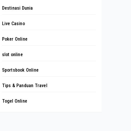
Destinasi Dunia
Live Casino
Poker Online
slot online
Sportsbook Online
Tips & Panduan Travel
Togel Online