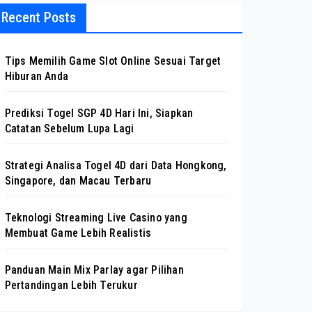
Recent Posts
Tips Memilih Game Slot Online Sesuai Target
Hiburan Anda
Prediksi Togel SGP 4D Hari Ini, Siapkan
Catatan Sebelum Lupa Lagi
Strategi Analisa Togel 4D dari Data Hongkong,
Singapore, dan Macau Terbaru
Teknologi Streaming Live Casino yang
Membuat Game Lebih Realistis
Panduan Main Mix Parlay agar Pilihan
Pertandingan Lebih Terukur