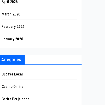
April 2026
March 2026
February 2026
January 2026
Categories
Budaya Lokal
Casino Online
Cerita Perjalanan