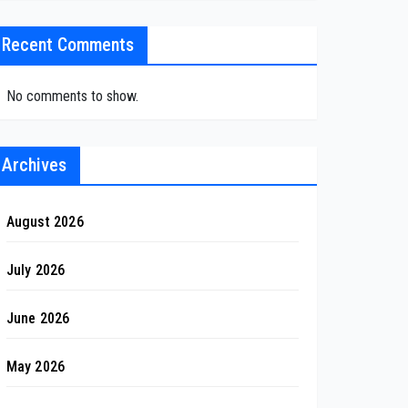
Recent Comments
No comments to show.
Archives
August 2026
July 2026
June 2026
May 2026