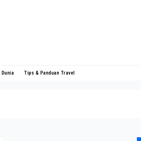
 Dunia
Tips & Panduan Travel