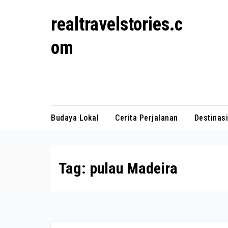
Skip
realtravelstories.c
to
content
om
Kisah Perjalanan Nyata dari
Berbagai Penjuru Dunia
Budaya Lokal
Cerita Perjalanan
Destinasi
Tag:
pulau Madeira