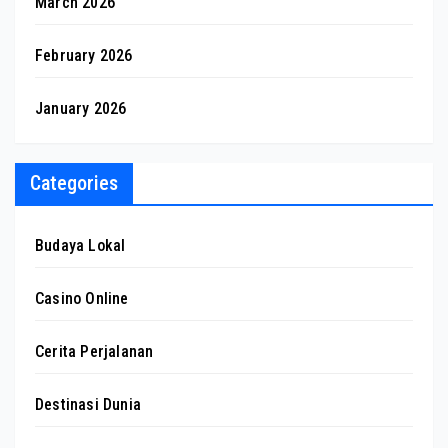
March 2026
February 2026
January 2026
Categories
Budaya Lokal
Casino Online
Cerita Perjalanan
Destinasi Dunia