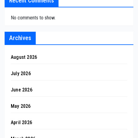
Recent Comments
No comments to show.
Archives
August 2026
July 2026
June 2026
May 2026
April 2026