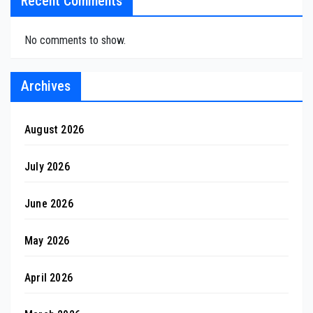
Recent Comments
No comments to show.
Archives
August 2026
July 2026
June 2026
May 2026
April 2026