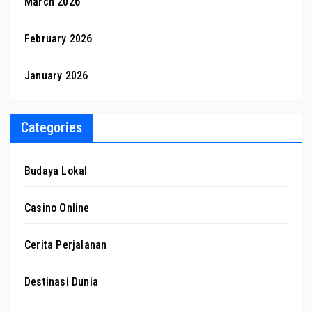
March 2026
February 2026
January 2026
Categories
Budaya Lokal
Casino Online
Cerita Perjalanan
Destinasi Dunia