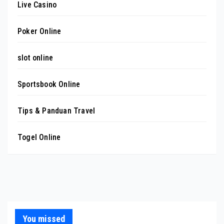
Live Casino
Poker Online
slot online
Sportsbook Online
Tips & Panduan Travel
Togel Online
You missed