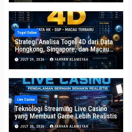
Togel Online
Strategi Analisa Togel 4D dari Data
Hongkong, Singapore, dan Macau
Terbaru
JULY 29, 2026
FARHAN ALAMSYAH
Live Casino
Teknologi Streaming Live Casino
yang Membuat Game Lebih Realistis
JULY 25, 2026
FARHAN ALAMSYAH