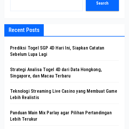
Search
Recent Posts
Prediksi Togel SGP 4D Hari Ini, Siapkan Catatan
Sebelum Lupa Lagi
Strategi Analisa Togel 4D dari Data Hongkong,
Singapore, dan Macau Terbaru
Teknologi Streaming Live Casino yang Membuat Game
Lebih Realistis
Panduan Main Mix Parlay agar Pilihan Pertandingan
Lebih Terukur