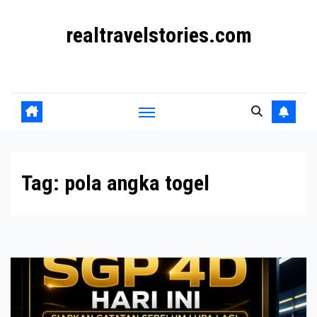
Skip
realtravelstories.com
to
content
Kisah Perjalanan Nyata dari Berbagai Penjuru Dunia
Tag:
pola angka togel