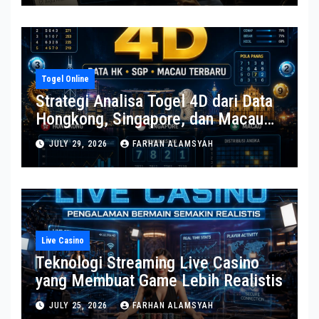
Togel Online
Strategi Analisa Togel 4D dari Data
Hongkong, Singapore, dan Macau
Terbaru
JULY 29, 2026
FARHAN ALAMSYAH
Live Casino
Teknologi Streaming Live Casino
yang Membuat Game Lebih Realistis
JULY 25, 2026
FARHAN ALAMSYAH