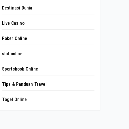
Destinasi Dunia
Live Casino
Poker Online
slot online
Sportsbook Online
Tips & Panduan Travel
Togel Online