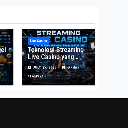
Live Casino
gel
Teknologi Streaming
Live Casino yang
e,
Membuat Game Lebih
JULY 25, 2026
FARHAN
Realistis
ALAMSYAH