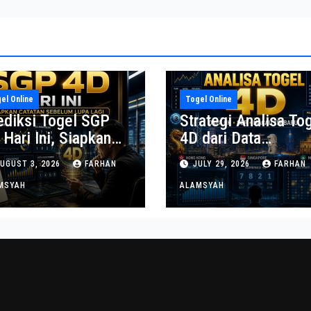
el Online
Togel Online
ediksi Togel SGP
Strategi Analisa To
 Hari Ini, Siapkan
4D dari Data
tatan Sebelum Lupa
Hongkong, Singapor
UGUST 3, 2026
FARHAN
JULY 29, 2026
FARHAN
gi
dan Macau Terbaru
MSYAH
ALAMSYAH