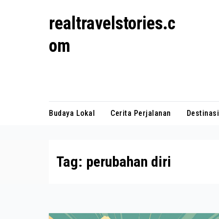
Skip
realtravelstories.c
to
content
om
Kisah Perjalanan Nyata dari
Berbagai Penjuru Dunia
Budaya Lokal
Cerita Perjalanan
Destinasi
Tag:
perubahan diri