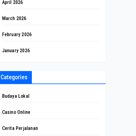
April 2026
March 2026
February 2026
January 2026
Categories
Budaya Lokal
Casino Online
Cerita Perjalanan