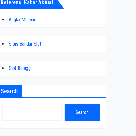
Referensi Kabar Aktual
Angka Menang
Situs Bandar Slot
Slot Bolagg
Search
Search