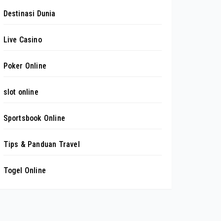
Destinasi Dunia
Live Casino
Poker Online
slot online
Sportsbook Online
Tips & Panduan Travel
Togel Online