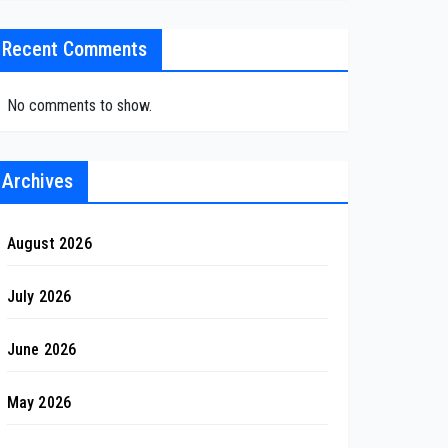
Recent Comments
No comments to show.
Archives
August 2026
July 2026
June 2026
May 2026