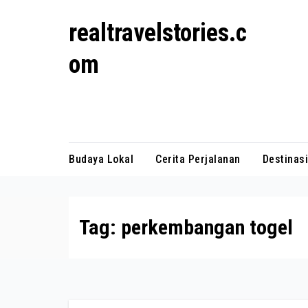
Skip
realtravelstories.c
to
content
om
Kisah Perjalanan Nyata dari
Berbagai Penjuru Dunia
Budaya Lokal
Cerita Perjalanan
Destinasi
Tag:
perkembangan togel