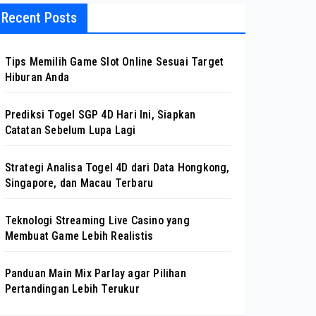
Recent Posts
Tips Memilih Game Slot Online Sesuai Target
Hiburan Anda
Prediksi Togel SGP 4D Hari Ini, Siapkan
Catatan Sebelum Lupa Lagi
Strategi Analisa Togel 4D dari Data Hongkong,
Singapore, dan Macau Terbaru
Teknologi Streaming Live Casino yang
Membuat Game Lebih Realistis
Panduan Main Mix Parlay agar Pilihan
Pertandingan Lebih Terukur