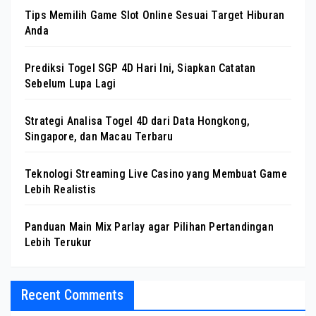
Tips Memilih Game Slot Online Sesuai Target Hiburan
Anda
Prediksi Togel SGP 4D Hari Ini, Siapkan Catatan
Sebelum Lupa Lagi
Strategi Analisa Togel 4D dari Data Hongkong,
Singapore, dan Macau Terbaru
Teknologi Streaming Live Casino yang Membuat Game
Lebih Realistis
Panduan Main Mix Parlay agar Pilihan Pertandingan
Lebih Terukur
Recent Comments