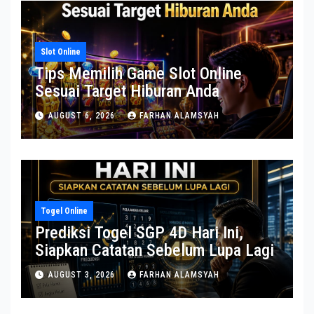
Slot Online
Tips Memilih Game Slot Online
Sesuai Target Hiburan Anda
AUGUST 6, 2026
FARHAN ALAMSYAH
Togel Online
Prediksi Togel SGP 4D Hari Ini,
Siapkan Catatan Sebelum Lupa Lagi
AUGUST 3, 2026
FARHAN ALAMSYAH