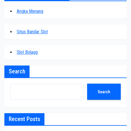
Angka Menang
Situs Bandar Slot
Slot Bolagg
Search
Search
Recent Posts