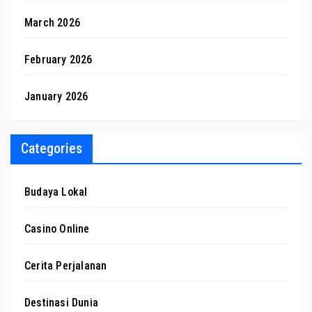
March 2026
February 2026
January 2026
Categories
Budaya Lokal
Casino Online
Cerita Perjalanan
Destinasi Dunia