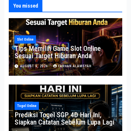
You missed
Slot Online
Tips Memilih Game Slot Online
Sesuai Target Hiburan Anda
AUGUST 6, 2026
FARHAN ALAMSYAH
Togel Online
Prediksi Togel SGP 4D Hari Ini,
Siapkan Catatan Sebelum Lupa Lagi