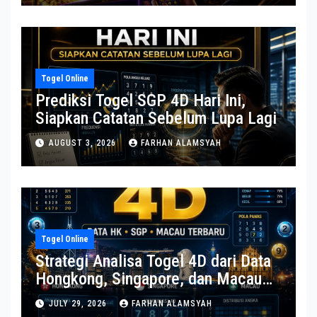
Togel Online
Prediksi Togel SGP 4D Hari Ini,
Siapkan Catatan Sebelum Lupa Lagi
AUGUST 3, 2026
FARHAN ALAMSYAH
Togel Online
Strategi Analisa Togel 4D dari Data
Hongkong, Singapore, dan Macau
Terbaru
JULY 29, 2026
FARHAN ALAMSYAH