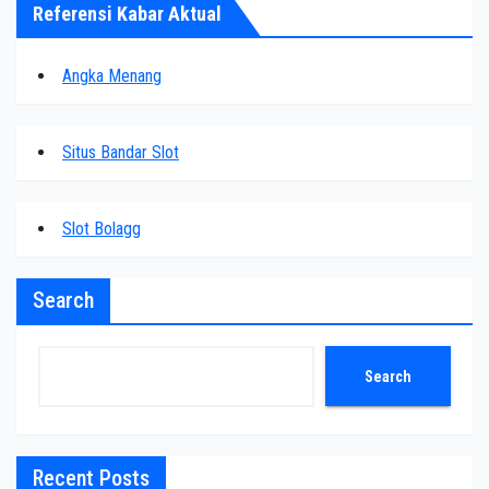
Referensi Kabar Aktual
Angka Menang
Situs Bandar Slot
Slot Bolagg
Search
Search
Recent Posts