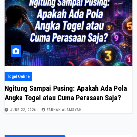
Togel Online
Ngitung Sampai Pusing: Apakah Ada Pola
Angka Togel atau Cuma Perasaan Saja?
JUNE 22, 2026
FARHAN ALAMSYAH