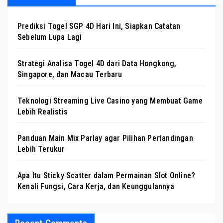
Prediksi Togel SGP 4D Hari Ini, Siapkan Catatan
Sebelum Lupa Lagi
Strategi Analisa Togel 4D dari Data Hongkong,
Singapore, dan Macau Terbaru
Teknologi Streaming Live Casino yang Membuat Game
Lebih Realistis
Panduan Main Mix Parlay agar Pilihan Pertandingan
Lebih Terukur
Apa Itu Sticky Scatter dalam Permainan Slot Online?
Kenali Fungsi, Cara Kerja, dan Keunggulannya