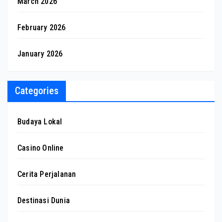
March 2026
February 2026
January 2026
Categories
Budaya Lokal
Casino Online
Cerita Perjalanan
Destinasi Dunia