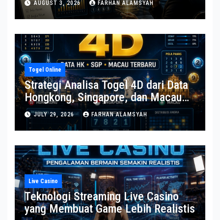
AUGUST 3, 2026
FARHAN ALAMSYAH
Togel Online
Strategi Analisa Togel 4D dari Data
Hongkong, Singapore, dan Macau
Terbaru
JULY 29, 2026
FARHAN ALAMSYAH
Live Casino
Teknologi Streaming Live Casino
yang Membuat Game Lebih Realistis