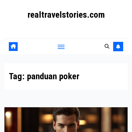
Skip
realtravelstories.com
to
content
Kisah Perjalanan Nyata dari Berbagai Penjuru Dunia
Tag:
panduan poker