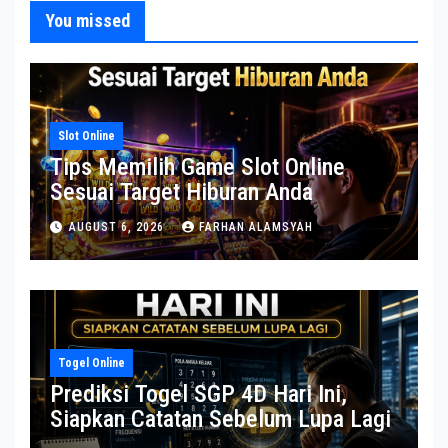
You missed
Slot Online
Tips Memilih Game Slot Online
Sesuai Target Hiburan Anda
AUGUST 6, 2026
FARHAN ALAMSYAH
Togel Online
Prediksi Togel SGP 4D Hari Ini,
Siapkan Catatan Sebelum Lupa Lagi