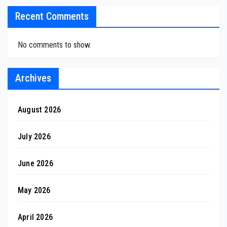
Recent Comments
No comments to show.
Archives
August 2026
July 2026
June 2026
May 2026
April 2026