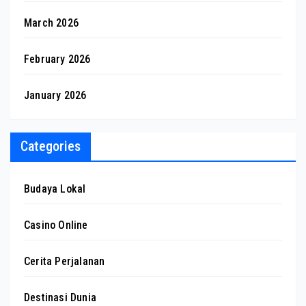
March 2026
February 2026
January 2026
Categories
Budaya Lokal
Casino Online
Cerita Perjalanan
Destinasi Dunia