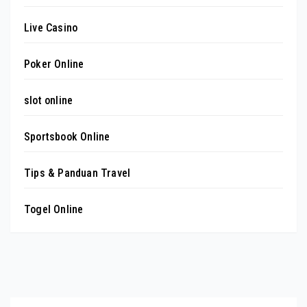
Live Casino
Poker Online
slot online
Sportsbook Online
Tips & Panduan Travel
Togel Online