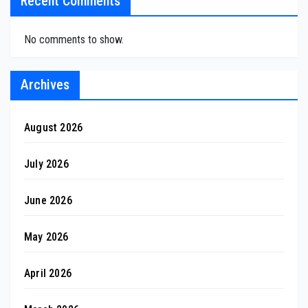
Recent Comments
No comments to show.
Archives
August 2026
July 2026
June 2026
May 2026
April 2026