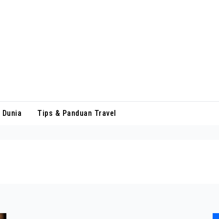
 Dunia
Tips & Panduan Travel