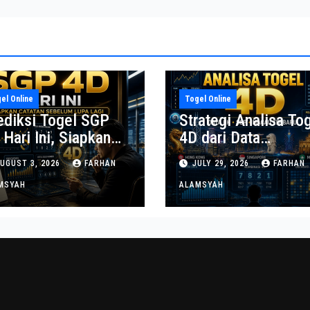
el Online
Togel Online
ediksi Togel SGP
Strategi Analisa To
 Hari Ini, Siapkan
4D dari Data
tatan Sebelum Lupa
Hongkong, Singapor
UGUST 3, 2026
FARHAN
JULY 29, 2026
FARHAN
gi
dan Macau Terbaru
MSYAH
ALAMSYAH