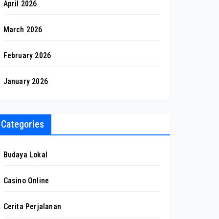
April 2026
March 2026
February 2026
January 2026
Categories
Budaya Lokal
Casino Online
Cerita Perjalanan