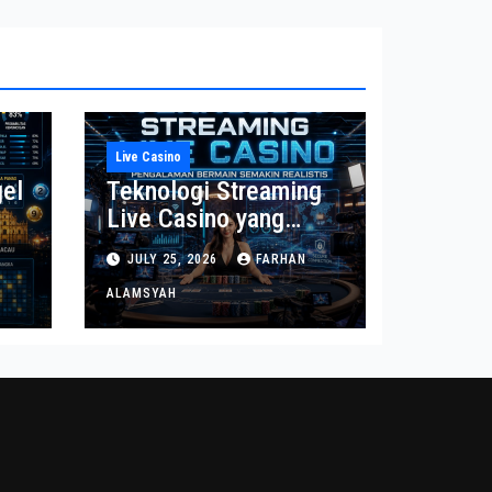
Live Casino
gel
Teknologi Streaming
Live Casino yang
e,
Membuat Game Lebih
JULY 25, 2026
FARHAN
Realistis
ALAMSYAH