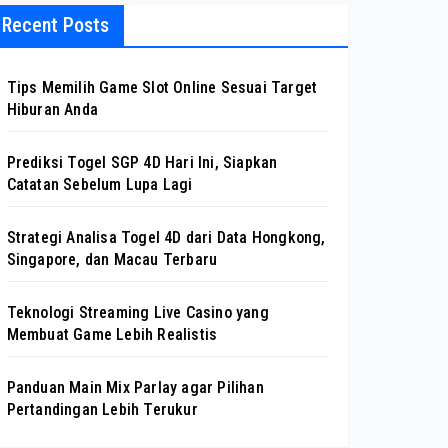
Recent Posts
Tips Memilih Game Slot Online Sesuai Target
Hiburan Anda
Prediksi Togel SGP 4D Hari Ini, Siapkan
Catatan Sebelum Lupa Lagi
Strategi Analisa Togel 4D dari Data Hongkong,
Singapore, dan Macau Terbaru
Teknologi Streaming Live Casino yang
Membuat Game Lebih Realistis
Panduan Main Mix Parlay agar Pilihan
Pertandingan Lebih Terukur