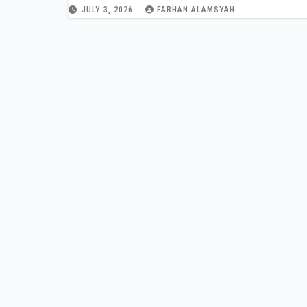
JULY 3, 2026
FARHAN ALAMSYAH