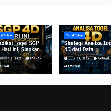
el Online
Togel Online
ediksi Togel SGP
Strategi Analisa To
 Hari Ini, Siapkan
4D dari Data
tatan Sebelum Lupa
Hongkong, Singapor
UGUST 3, 2026
FARHAN
JULY 29, 2026
FARHAN
gi
dan Macau Terbaru
MSYAH
ALAMSYAH