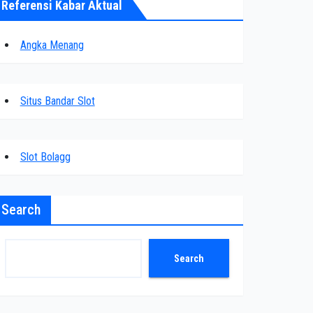
Referensi Kabar Aktual
Angka Menang
Situs Bandar Slot
Slot Bolagg
Search
Search