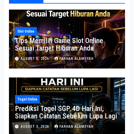
Slot Online
Tips Memilih Game Slot Online
Sesuai Target Hiburan Anda
AUGUST 6, 2026
FARHAN ALAMSYAH
Togel Online
Prediksi Togel SGP 4D Hari Ini,
Siapkan Catatan Sebelum Lupa Lagi
AUGUST 3, 2026
FARHAN ALAMSYAH