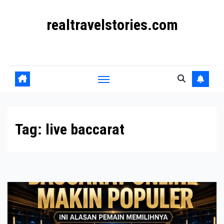
Skip
realtravelstories.com
to
content
Kisah Perjalanan Nyata dari Berbagai Penjuru Dunia
Tag:
live baccarat