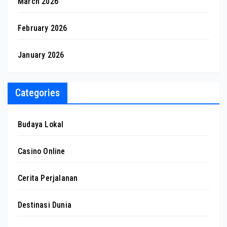
March 2026
February 2026
January 2026
Categories
Budaya Lokal
Casino Online
Cerita Perjalanan
Destinasi Dunia