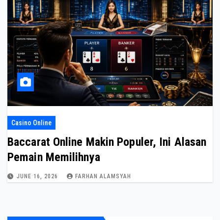
Casino Online
Baccarat Online Makin Populer, Ini Alasan
Pemain Memilihnya
JUNE 16, 2026
FARHAN ALAMSYAH