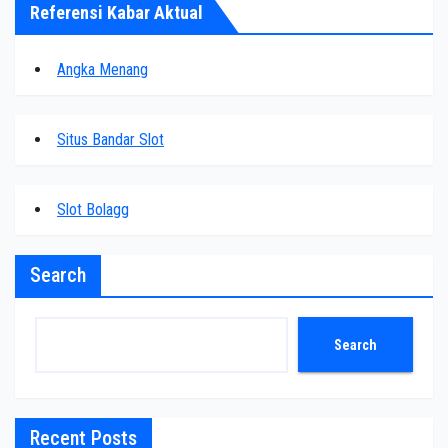
Referensi Kabar Aktual
Angka Menang
Situs Bandar Slot
Slot Bolagg
Search
Search
Recent Posts