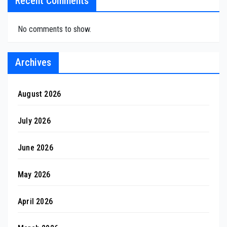
Recent Comments
No comments to show.
Archives
August 2026
July 2026
June 2026
May 2026
April 2026