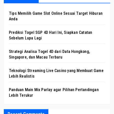
Tips Memilih Game Slot Online Sesuai Target Hiburan
Anda
Prediksi Togel SGP 4D Hari Ini, Siapkan Catatan
Sebelum Lupa Lagi
Strategi Analisa Togel 4D dari Data Hongkong,
Singapore, dan Macau Terbaru
Teknologi Streaming Live Casino yang Membuat Game
Lebih Realistis
Panduan Main Mix Parlay agar Pilihan Pertandingan
Lebih Terukur