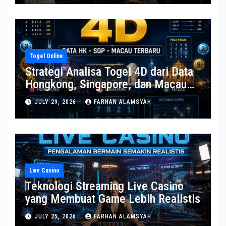
Togel Online
Strategi Analisa Togel 4D dari Data
Hongkong, Singapore, dan Macau
Terbaru
JULY 29, 2026
FARHAN ALAMSYAH
Live Casino
Teknologi Streaming Live Casino
yang Membuat Game Lebih Realistis
JULY 25, 2026
FARHAN ALAMSYAH