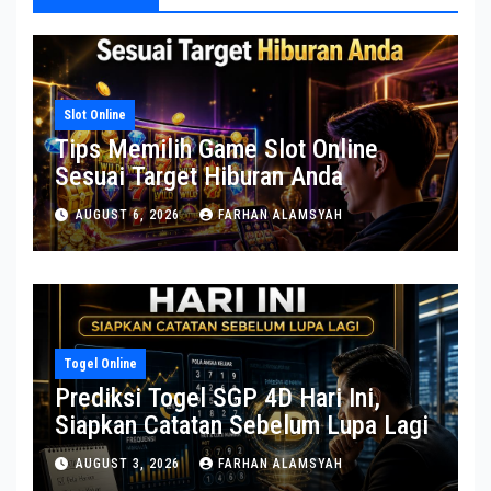
Slot Online
Tips Memilih Game Slot Online
Sesuai Target Hiburan Anda
AUGUST 6, 2026
FARHAN ALAMSYAH
Togel Online
Prediksi Togel SGP 4D Hari Ini,
Siapkan Catatan Sebelum Lupa Lagi
AUGUST 3, 2026
FARHAN ALAMSYAH