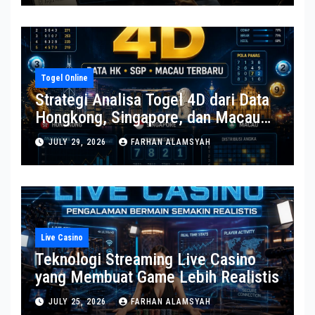
Togel Online
Strategi Analisa Togel 4D dari Data
Hongkong, Singapore, dan Macau
Terbaru
JULY 29, 2026
FARHAN ALAMSYAH
Live Casino
Teknologi Streaming Live Casino
yang Membuat Game Lebih Realistis
JULY 25, 2026
FARHAN ALAMSYAH