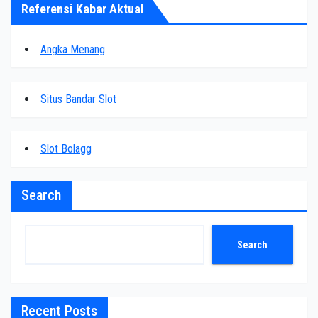
Referensi Kabar Aktual
Angka Menang
Situs Bandar Slot
Slot Bolagg
Search
Search
Recent Posts