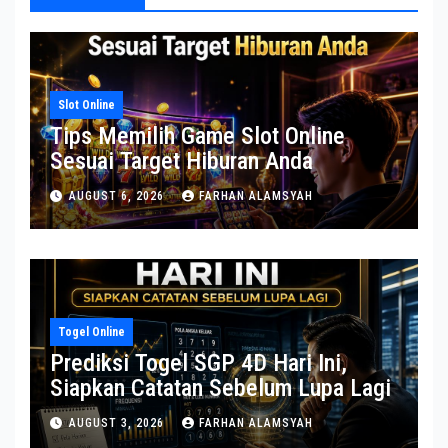
Slot Online
Tips Memilih Game Slot Online
Sesuai Target Hiburan Anda
AUGUST 6, 2026
FARHAN ALAMSYAH
Togel Online
Prediksi Togel SGP 4D Hari Ini,
Siapkan Catatan Sebelum Lupa Lagi
AUGUST 3, 2026
FARHAN ALAMSYAH