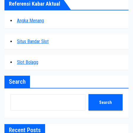
Referensi Kabar Aktual
Angka Menang
Situs Bandar Slot
Slot Bolagg
Search
Search
Recent Posts