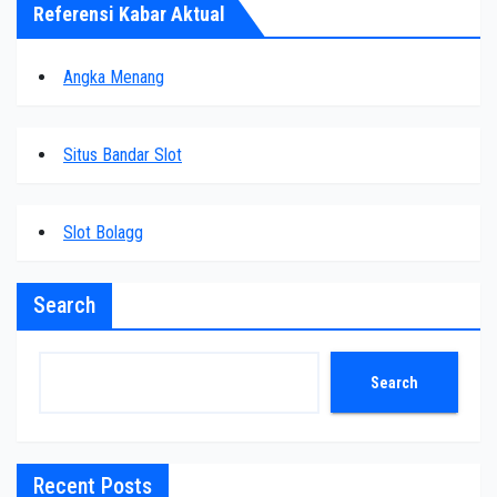
Referensi Kabar Aktual
Angka Menang
Situs Bandar Slot
Slot Bolagg
Search
Search
Recent Posts