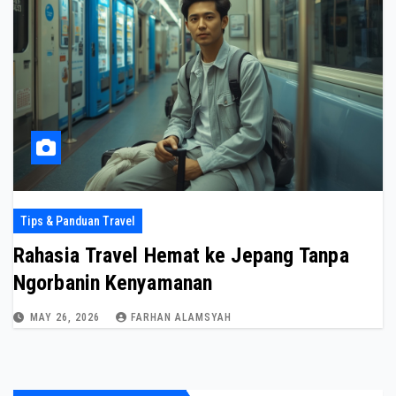
Tips & Panduan Travel
Rahasia Travel Hemat ke Jepang Tanpa
Ngorbanin Kenyamanan
MAY 26, 2026
FARHAN ALAMSYAH