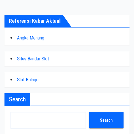
Referensi Kabar Aktual
Angka Menang
Situs Bandar Slot
Slot Bolagg
Search
Search