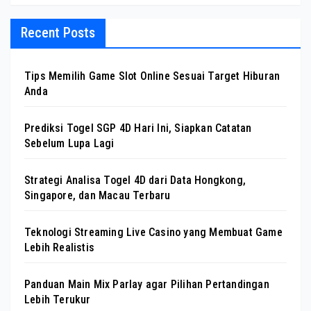
Recent Posts
Tips Memilih Game Slot Online Sesuai Target Hiburan
Anda
Prediksi Togel SGP 4D Hari Ini, Siapkan Catatan
Sebelum Lupa Lagi
Strategi Analisa Togel 4D dari Data Hongkong,
Singapore, dan Macau Terbaru
Teknologi Streaming Live Casino yang Membuat Game
Lebih Realistis
Panduan Main Mix Parlay agar Pilihan Pertandingan
Lebih Terukur