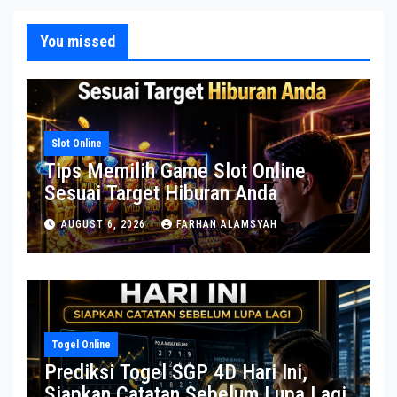
You missed
Slot Online
Tips Memilih Game Slot Online
Sesuai Target Hiburan Anda
AUGUST 6, 2026
FARHAN ALAMSYAH
Togel Online
Prediksi Togel SGP 4D Hari Ini,
Siapkan Catatan Sebelum Lupa Lagi