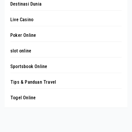
Destinasi Dunia
Live Casino
Poker Online
slot online
Sportsbook Online
Tips & Panduan Travel
Togel Online