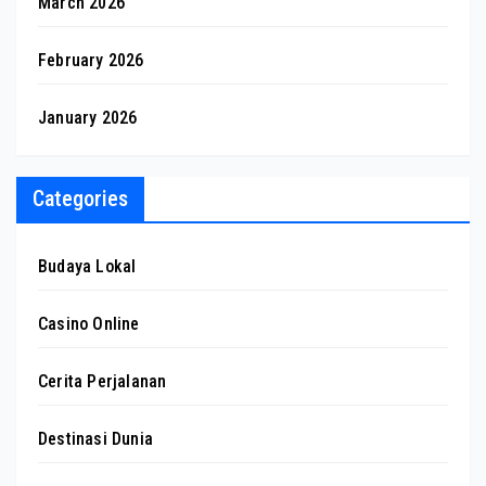
March 2026
February 2026
January 2026
Categories
Budaya Lokal
Casino Online
Cerita Perjalanan
Destinasi Dunia