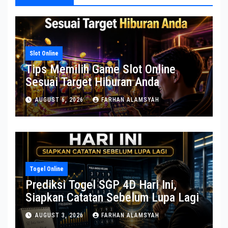
Slot Online
Tips Memilih Game Slot Online
Sesuai Target Hiburan Anda
AUGUST 6, 2026
FARHAN ALAMSYAH
Togel Online
Prediksi Togel SGP 4D Hari Ini,
Siapkan Catatan Sebelum Lupa Lagi
AUGUST 3, 2026
FARHAN ALAMSYAH