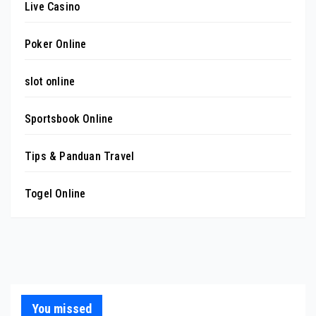
Live Casino
Poker Online
slot online
Sportsbook Online
Tips & Panduan Travel
Togel Online
You missed