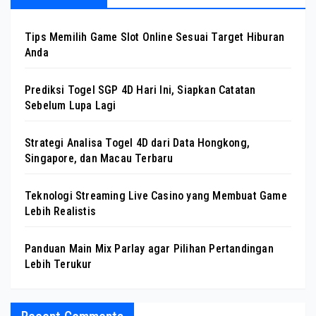
Tips Memilih Game Slot Online Sesuai Target Hiburan
Anda
Prediksi Togel SGP 4D Hari Ini, Siapkan Catatan
Sebelum Lupa Lagi
Strategi Analisa Togel 4D dari Data Hongkong,
Singapore, dan Macau Terbaru
Teknologi Streaming Live Casino yang Membuat Game
Lebih Realistis
Panduan Main Mix Parlay agar Pilihan Pertandingan
Lebih Terukur