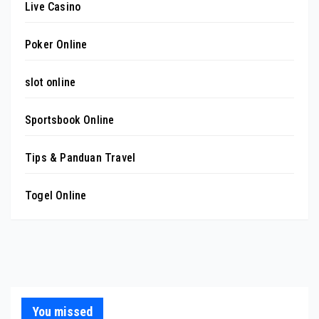
Live Casino
Poker Online
slot online
Sportsbook Online
Tips & Panduan Travel
Togel Online
You missed