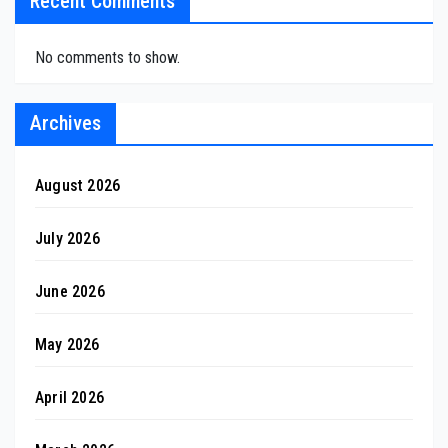
Recent Comments
No comments to show.
Archives
August 2026
July 2026
June 2026
May 2026
April 2026