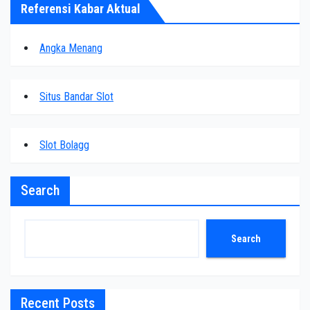
Referensi Kabar Aktual
Angka Menang
Situs Bandar Slot
Slot Bolagg
Search
Search
Recent Posts