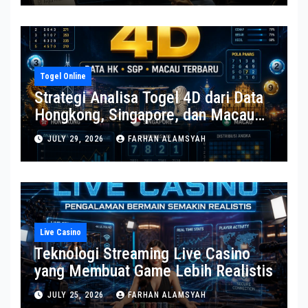
Togel Online
Strategi Analisa Togel 4D dari Data
Hongkong, Singapore, dan Macau
Terbaru
JULY 29, 2026
FARHAN ALAMSYAH
Live Casino
Teknologi Streaming Live Casino
yang Membuat Game Lebih Realistis
JULY 25, 2026
FARHAN ALAMSYAH