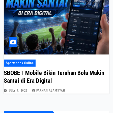
Sportsbook Online
SBOBET Mobile Bikin Taruhan Bola Makin
Santai di Era Digital
JULY 7, 2026
FARHAN ALAMSYAH