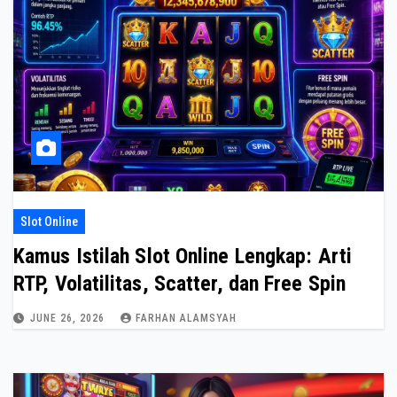
Slot Online
Kamus Istilah Slot Online Lengkap: Arti
RTP, Volatilitas, Scatter, dan Free Spin
JUNE 26, 2026
FARHAN ALAMSYAH