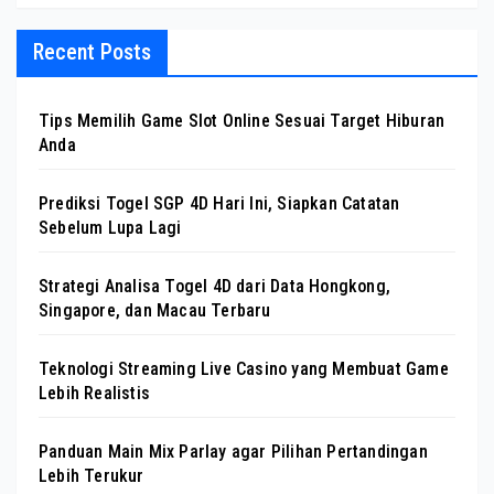
Recent Posts
Tips Memilih Game Slot Online Sesuai Target Hiburan
Anda
Prediksi Togel SGP 4D Hari Ini, Siapkan Catatan
Sebelum Lupa Lagi
Strategi Analisa Togel 4D dari Data Hongkong,
Singapore, dan Macau Terbaru
Teknologi Streaming Live Casino yang Membuat Game
Lebih Realistis
Panduan Main Mix Parlay agar Pilihan Pertandingan
Lebih Terukur