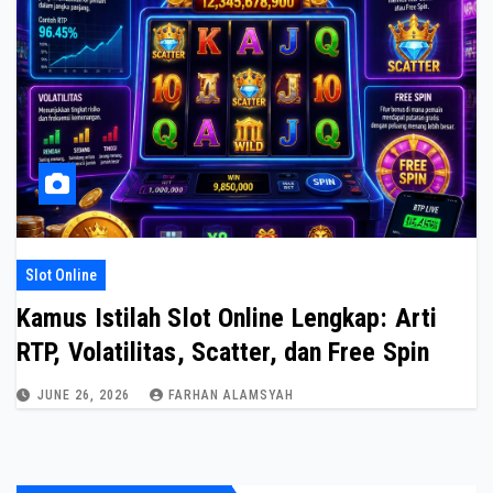
Slot Online
Kamus Istilah Slot Online Lengkap: Arti
RTP, Volatilitas, Scatter, dan Free Spin
JUNE 26, 2026
FARHAN ALAMSYAH