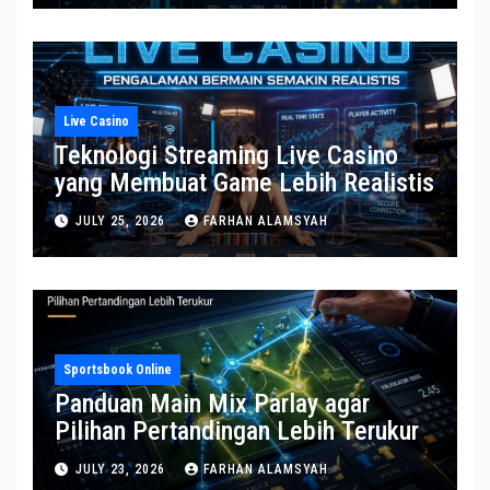
Live Casino
Teknologi Streaming Live Casino
yang Membuat Game Lebih Realistis
JULY 25, 2026
FARHAN ALAMSYAH
Sportsbook Online
Panduan Main Mix Parlay agar
Pilihan Pertandingan Lebih Terukur
JULY 23, 2026
FARHAN ALAMSYAH