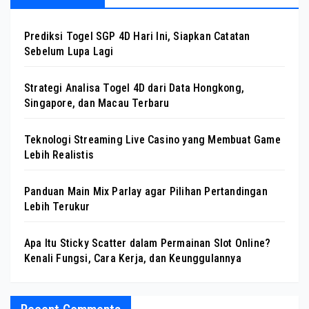
Prediksi Togel SGP 4D Hari Ini, Siapkan Catatan
Sebelum Lupa Lagi
Strategi Analisa Togel 4D dari Data Hongkong,
Singapore, dan Macau Terbaru
Teknologi Streaming Live Casino yang Membuat Game
Lebih Realistis
Panduan Main Mix Parlay agar Pilihan Pertandingan
Lebih Terukur
Apa Itu Sticky Scatter dalam Permainan Slot Online?
Kenali Fungsi, Cara Kerja, dan Keunggulannya