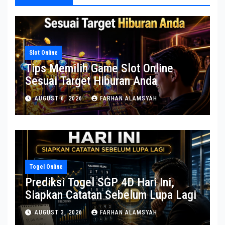
Slot Online
Tips Memilih Game Slot Online
Sesuai Target Hiburan Anda
AUGUST 6, 2026
FARHAN ALAMSYAH
Togel Online
Prediksi Togel SGP 4D Hari Ini,
Siapkan Catatan Sebelum Lupa Lagi
AUGUST 3, 2026
FARHAN ALAMSYAH