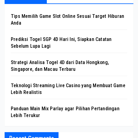
Tips Memilih Game Slot Online Sesuai Target Hiburan
Anda
Prediksi Togel SGP 4D Hari Ini, Siapkan Catatan
Sebelum Lupa Lagi
Strategi Analisa Togel 4D dari Data Hongkong,
Singapore, dan Macau Terbaru
Teknologi Streaming Live Casino yang Membuat Game
Lebih Realistis
Panduan Main Mix Parlay agar Pilihan Pertandingan
Lebih Terukur