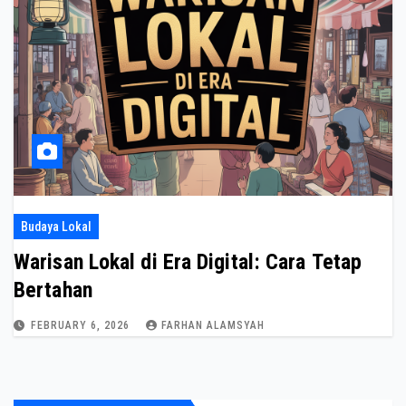
Budaya Lokal
Warisan Lokal di Era Digital: Cara Tetap
Bertahan
FEBRUARY 6, 2026
FARHAN ALAMSYAH