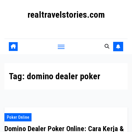
Skip
realtravelstories.com
to
content
Kisah Perjalanan Nyata dari Berbagai Penjuru Dunia
Tag:
domino dealer poker
Poker Online
Domino Dealer Poker Online: Cara Kerja &