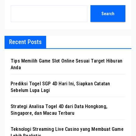
Search
Recent Posts
Tips Memilih Game Slot Online Sesuai Target Hiburan
Anda
Prediksi Togel SGP 4D Hari Ini, Siapkan Catatan
Sebelum Lupa Lagi
Strategi Analisa Togel 4D dari Data Hongkong,
Singapore, dan Macau Terbaru
Teknologi Streaming Live Casino yang Membuat Game
Lebih Realistis