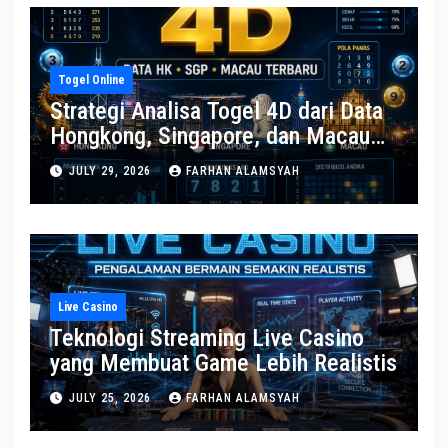
Togel Online
Strategi Analisa Togel 4D dari Data
Hongkong, Singapore, dan Macau
Terbaru
JULY 29, 2026
FARHAN ALAMSYAH
Live Casino
Teknologi Streaming Live Casino
yang Membuat Game Lebih Realistis
JULY 25, 2026
FARHAN ALAMSYAH