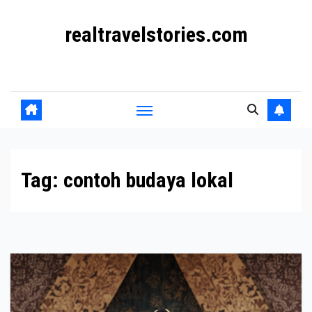
Skip
realtravelstories.com
to
content
Kisah Perjalanan Nyata dari Berbagai Penjuru Dunia
Tag:
contoh budaya lokal