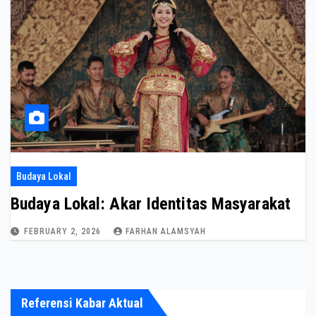
Budaya Lokal
Budaya Lokal: Akar Identitas Masyarakat
FEBRUARY 2, 2026
FARHAN ALAMSYAH
Referensi Kabar Aktual